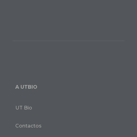
A UTBIO
UT Bio
Contactos