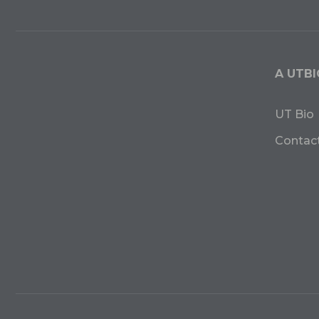
A UTBI
UT Bio
Contac